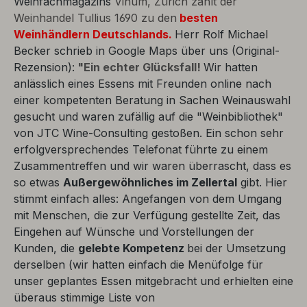
Weinfachmagazins
Vinum, Zürich zählt der
Weinhandel Tullius 1690 zu den
besten
Weinhändlern Deutschlands.
Herr Rolf Michael
Becker schrieb in Google Maps über uns (Original-
Rezension):
"Ein echter Glücksfall!
Wir hatten
anlässlich eines Essens mit Freunden online nach
einer kompetenten Beratung in Sachen Weinauswahl
gesucht und waren zufällig auf die "Weinbibliothek"
von JTC Wine-Consulting gestoßen. Ein schon sehr
erfolgversprechendes Telefonat führte zu einem
Zusammentreffen und wir waren überrascht, dass es
so etwas
Außergewöhnliches im Zellertal
gibt. Hier
stimmt einfach alles: Angefangen von dem Umgang
mit Menschen, die zur Verfügung gestellte Zeit, das
Eingehen auf Wünsche und Vorstellungen der
Kunden, die
gelebte Kompetenz
bei der Umsetzung
derselben (wir hatten einfach die Menüfolge für
unser geplantes Essen mitgebracht und erhielten eine
überaus stimmige Liste von