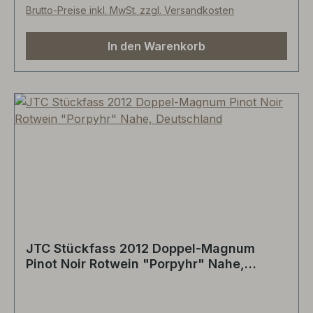
der den Duft nach Weinbergspfirsich, Pflaume
Brutto-Preise inkl. MwSt. zzgl. Versandkosten
und Himbeere einbringt. Der Sommer kann
kommen...
In den Warenkorb
JTC Stückfass 2012 Doppel-Magnum
Pinot Noir Rotwein "Porpyhr" Nahe,
Deutschland