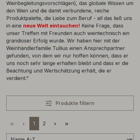
Weinbegleitungsvorschlägen), das globale Wissen um
den Wein und die damit verbundene, reiche
Produktpalette, die Liebe zum Beruf - all das ließ uns
in eine
neue Welt eintauchen!
Keine Frage, dass
unser Treffen mit Freunden auch weintechnisch ein
grandioser Erfolg wurde. Wir haben hier mit der
Weinhändlerfamilie Tullius einen Ansprechpartner
gefunden, von dem wir nur hoffen können, dass er
uns noch sehr lange erhalten bleibt und dass er die
Beachtung und Wertschätzung erhält, die er
verdient."
Produkte filtern
Seite
Seite
1
2