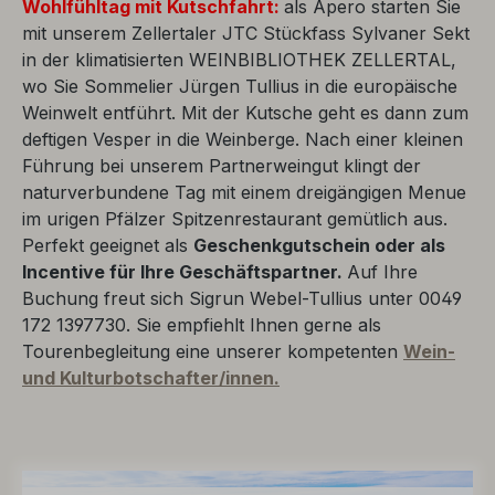
Wohlfühltag
mit Kutschfahrt:
als Apero starten Sie
mit unserem Zellertaler JTC Stückfass Sylvaner Sekt
in der klimatisierten WEINBIBLIOTHEK ZELLERTAL,
wo Sie Sommelier Jürgen Tullius in die europäische
Weinwelt entführt. Mit der Kutsche geht es dann zum
deftigen Vesper in die Weinberge. Nach einer kleinen
Führung bei unserem Partnerweingut klingt der
naturverbundene Tag mit einem dreigängigen Menue
im urigen Pfälzer Spitzenrestaurant gemütlich aus.
Perfekt geeignet als
Geschenkgutschein oder als
Incentive für Ihre Geschäftspartner.
Auf Ihre
Buchung freut sich Sigrun Webel-Tullius unter 0049
172 1397730. Sie empfiehlt Ihnen gerne als
Tourenbegleitung eine unserer kompetenten
Wein-
und Kulturbotschafter/innen.