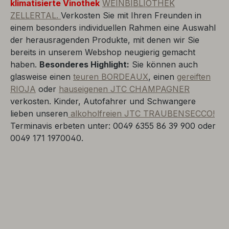
klimatisierte Vinothek
WEINBIBLIOTHEK
ZELLERTAL.
Verkosten Sie mit Ihren Freunden in
einem besonders individuellen Rahmen eine Auswahl
der herausragenden Produkte, mit denen wir Sie
bereits in unserem Webshop neugierig gemacht
haben.
Besonderes Highlight:
Sie können auch
glasweise einen
teuren BORDEAUX
, einen
gereiften
RIOJA
oder
hauseigenen JTC CHAMPAGNER
verkosten. Kinder, Autofahrer und Schwangere
lieben unseren
alkoholfreien JTC TRAUBENSECCO!
Terminavis erbeten unter: 0049 6355 86 39 900 oder
0049 171 1970040.