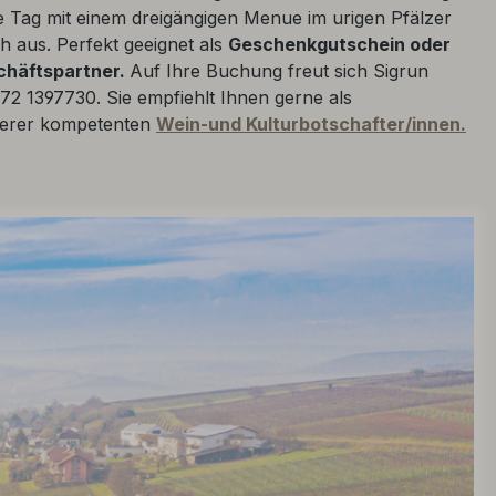
e Tag mit einem dreigängigen Menue im urigen Pfälzer
h aus. Perfekt geeignet als
Geschenkgutschein oder
schäftspartner.
Auf Ihre Buchung freut sich Sigrun
72 1397730. Sie empfiehlt Ihnen gerne als
serer kompetenten
Wein-und Kulturbotschafter/innen.