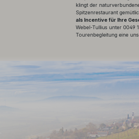
klingt der naturverbunden
Spitzenrestaurant gemütlic
als Incentive für Ihre Ge
Webel-Tullius unter 0049 1
Tourenbegleitung eine un