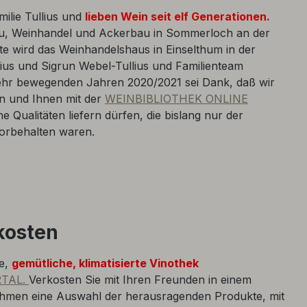
milie Tullius und
lieben Wein seit elf Generationen.
au, Weinhandel und Ackerbau in Sommerloch an der
e wird das Weinhandelshaus in Einselthum in der
ius und Sigrun Webel-Tullius und Familienteam
sehr bewegenden Jahren 2020/2021 sei Dank, daß wir
 und Ihnen mit der
WEINBIBLIOTHEK ONLINE
ne Qualitäten liefern dürfen, die bislang nur der
orbehalten waren.
kosten
ne,
gemütliche, klimatisierte Vinothek
RTAL.
Verkosten Sie mit Ihren Freunden in einem
ahmen eine Auswahl der herausragenden Produkte, mit