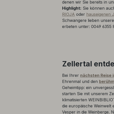
denen wir Sie bereits in
Highlight:
Sie können auch
RIOJA
oder
hauseigenen
Schwangere lieben unser
erbeten unter: 0049 6355 
Zellertal entd
Bei Ihrer
nächsten Reise 
Ehrenmal und den
berühm
Geheimtipp: ein unvergessl
starten Sie mit unserem Ze
klimatisierten WEINBIBLI
die europäische Weinwelt e
Vesper in die Weinberge. 