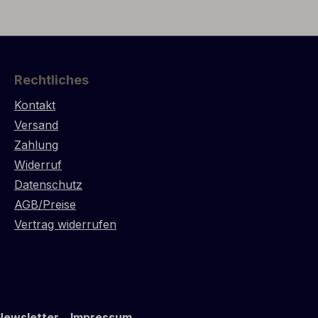
from
ul Wines.
Rechtliches
Kontakt
Versand
Zahlung
Widerruf
Datenschutz
AGB/Preise
Vertrag widerrufen
Newsletter
Impressum