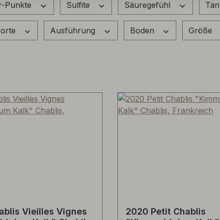
r-Punkte
Sulfite
Säuregefühl
Tan
orte
Ausführung
Boden
Größe
blis Vieilles Vignes
2020 Petit Chablis