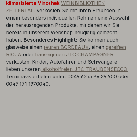
klimatisierte Vinothek
WEINBIBLIOTHEK
ZELLERTAL.
Verkosten Sie mit Ihren Freunden in
einem besonders individuellen Rahmen eine Auswahl
der herausragenden Produkte, mit denen wir Sie
bereits in unserem Webshop neugierig gemacht
haben.
Besonderes Highlight:
Sie können auch
glasweise einen
teuren BORDEAUX
, einen
gereiften
RIOJA
oder
hauseigenen JTC CHAMPAGNER
verkosten. Kinder, Autofahrer und Schwangere
lieben unseren
alkoholfreien JTC TRAUBENSECCO!
Terminavis erbeten unter: 0049 6355 86 39 900 oder
0049 171 1970040.