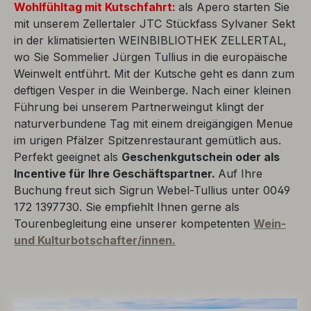
Wohlfühltag
mit Kutschfahrt:
als Apero starten Sie
mit unserem Zellertaler JTC Stückfass Sylvaner Sekt
in der klimatisierten WEINBIBLIOTHEK ZELLERTAL,
wo Sie Sommelier Jürgen Tullius in die europäische
Weinwelt entführt. Mit der Kutsche geht es dann zum
deftigen Vesper in die Weinberge. Nach einer kleinen
Führung bei unserem Partnerweingut klingt der
naturverbundene Tag mit einem dreigängigen Menue
im urigen Pfälzer Spitzenrestaurant gemütlich aus.
Perfekt geeignet als
Geschenkgutschein oder als
Incentive für Ihre Geschäftspartner.
Auf Ihre
Buchung freut sich Sigrun Webel-Tullius unter 0049
172 1397730. Sie empfiehlt Ihnen gerne als
Tourenbegleitung eine unserer kompetenten
Wein-
und Kulturbotschafter/innen.