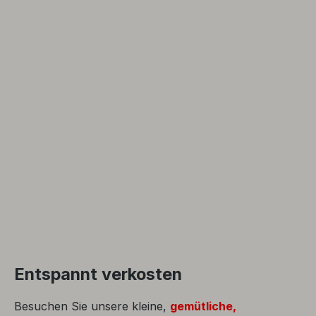
Entspannt verkosten
Besuchen Sie unsere kleine,
gemütliche,