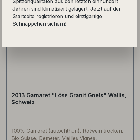
Spitzenqualitäten aus den letzten einhundert
Jahren sind klimatisiert gelagert. Jetzt auf der
Startseite registrieren und einzigartige
Schnäppchen sichern!
2013 Gamaret "Löss Granit Gneis" Wallis,
Schweiz
100% Gamaret (autochthon), Rotwein trocken,
Bio Suisse, Demeter, Vieilles Vignes,