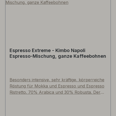
Espresso Extreme - Kimbo Napoli
Espresso-Mischung, ganze Kaffeebohnen
Besonders intensive, sehr kräftige, körperreiche
Röstung für Mokka und Espresso und Espresso
Ristretto. 70% Arabica und 30% Robusta. Der
große "Bruder" unseres Aroma Napoli Espresso
als ganze, ungemahlene Bohnen. Sorgfältige
Bohnenauswahl aus den weltweit besten