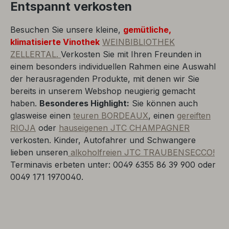
Entspannt verkosten
Besuchen Sie unsere kleine,
gemütliche,
klimatisierte Vinothek
WEINBIBLIOTHEK
ZELLERTAL.
Verkosten Sie mit Ihren Freunden in
einem besonders individuellen Rahmen eine Auswahl
der herausragenden Produkte, mit denen wir Sie
bereits in unserem Webshop neugierig gemacht
haben.
Besonderes Highlight:
Sie können auch
glasweise einen
teuren BORDEAUX
, einen
gereiften
RIOJA
oder
hauseigenen JTC CHAMPAGNER
verkosten. Kinder, Autofahrer und Schwangere
lieben unseren
alkoholfreien JTC TRAUBENSECCO!
Terminavis erbeten unter: 0049 6355 86 39 900 oder
0049 171 1970040.