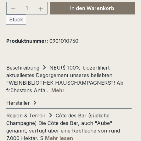
Produkt Anzahl: Gib den gewünschten We
In den Warenkorb
Stück
Produktnummer:
0901010750
Beschreibung
NEU(!) 100% biozertifiert -
aktuellestes Degorgement unseres beliebten
"WEINBIBLIOTHEK HAUSCHAMPAGNERS"! Ab
frühestens Anfa…
Mehr
Hersteller
Region & Terroir
Côte des Bar (südliche
Champagne) Die Côte des Bar, auch "Aube"
genannt, verfügt über eine Rebfläche von rund
7.000 Hektar. S
Mehr lesen