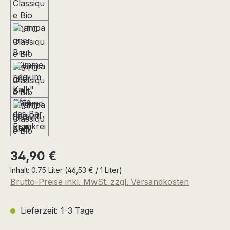
Regulärer Preis:
34,90 €
Inhalt:
0.75 Liter
(46,53 € / 1 Liter)
Brutto-Preise inkl. MwSt. zzgl. Versandkosten
Lieferzeit: 1-3 Tage