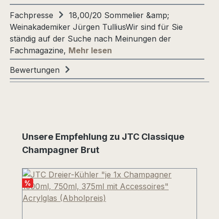
Fachpresse
18,00/20 Sommelier &amp;
Weinakademiker Jürgen TulliusWir sind für Sie
ständig auf der Suche nach Meinungen der
Fachmagazine,
Mehr lesen
Bewertungen
Produktgalerie überspringen
Unsere Empfehlung zu JTC Classique
Champagner Brut
%