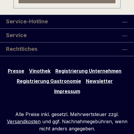
Traubensecco sollte bei jedem Fest
bereitstehen!
Service-Hotline
Service
Rechtliches
Presse
Vinothek
Registrierung Unternehmen
Registrierung Gastronomie
Newsletter
Impressum
Alle Preise inkl. gesetzl. Mehrwertsteuer zzgl.
Versandkosten
und ggf. Nachnahmegebühren, wenn
nicht anders angegeben.