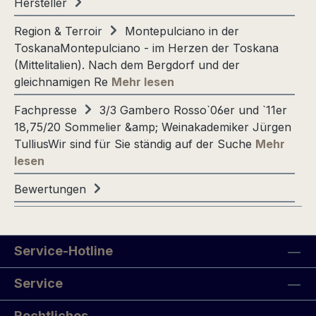
Hersteller
Region & Terroir
Montepulciano in der
ToskanaMontepulciano - im Herzen der Toskana
(Mittelitalien). Nach dem Bergdorf und der
gleichnamigen Re
Mehr lesen
Fachpresse
3/3 Gambero Rosso`06er und `11er
18,75/20 Sommelier &amp; Weinakademiker Jürgen
TulliusWir sind für Sie ständig auf der Suche
Mehr
lesen
Bewertungen
Service-Hotline
Service
Rechtliches