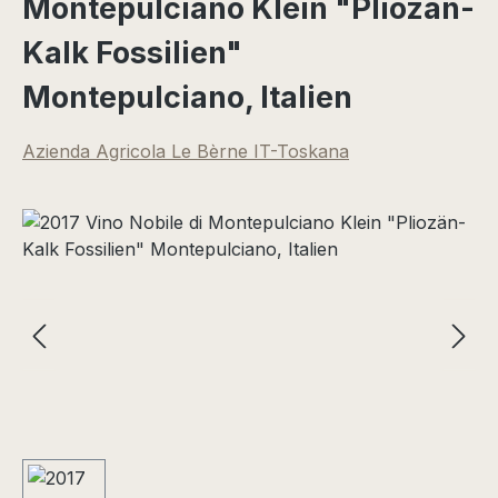
Montepulciano Klein "Pliozän-
Kalk Fossilien"
Montepulciano, Italien
Azienda Agricola Le Bèrne IT-Toskana
Bildergalerie überspringen