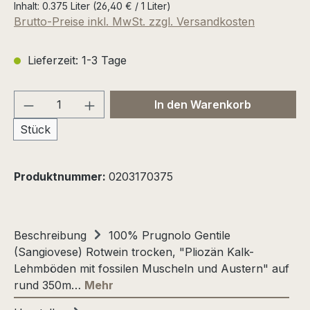
Inhalt:
0.375 Liter
(26,40 € / 1 Liter)
Brutto-Preise inkl. MwSt. zzgl. Versandkosten
Lieferzeit: 1-3 Tage
Produkt Anzahl: Gib den gewünschten We
In den Warenkorb
Stück
Produktnummer:
0203170375
Beschreibung
100% Prugnolo Gentile
(Sangiovese) Rotwein trocken, "Pliozän Kalk-
Lehmböden mit fossilen Muscheln und Austern" auf
rund 350m…
Mehr